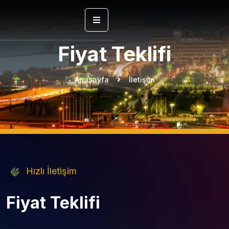
Fiyat Teklifi
Anasayfa
İletişim
Hızlı İletişim
Fiyat Teklifi